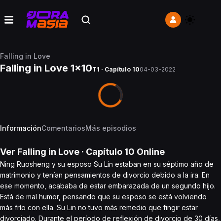
Falling in Love
Falling in Love 1x10
T1 · Capítulo 10
04-03-2022
Información
Comentarios
Más episodios
Ver
Falling in Love
· Capítulo
10
Online
Ning Ruosheng y su esposo Su Lin estaban en su séptimo año de
matrimonio y tenían pensamientos de divorcio debido a la ira. En
ese momento, acababa de estar embarazada de un segundo hijo.
Está de mal humor, pensando que su esposo se está volviendo
más frío con ella. Su Lin no tuvo más remedio que fingir estar
divorciado. Durante el período de reflexión de divorcio de 30 días,