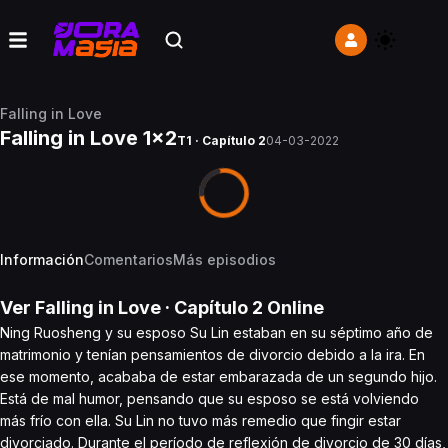
Falling in Love
Falling in Love 1x2
T1 · Capítulo 2
04-03-2022
Información
Comentarios
Más episodios
Ver
Falling in Love
· Capítulo
2
Online
Ning Ruosheng y su esposo Su Lin estaban en su séptimo año de
matrimonio y tenían pensamientos de divorcio debido a la ira. En
ese momento, acababa de estar embarazada de un segundo hijo.
Está de mal humor, pensando que su esposo se está volviendo
más frío con ella. Su Lin no tuvo más remedio que fingir estar
divorciado. Durante el período de reflexión de divorcio de 30 días,