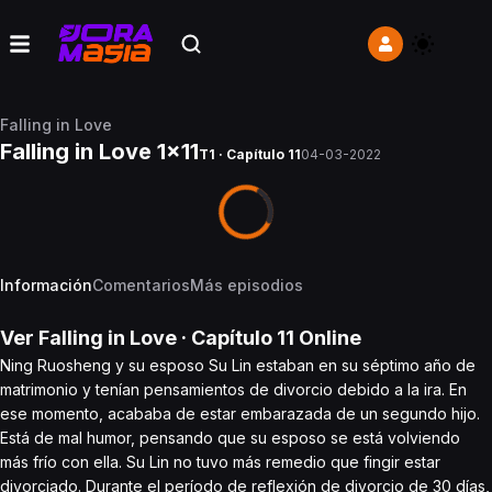
Falling in Love
Falling in Love 1x11
T1 · Capítulo 11
04-03-2022
Información
Comentarios
Más episodios
Ver
Falling in Love
· Capítulo
11
Online
Ning Ruosheng y su esposo Su Lin estaban en su séptimo año de
matrimonio y tenían pensamientos de divorcio debido a la ira. En
ese momento, acababa de estar embarazada de un segundo hijo.
Está de mal humor, pensando que su esposo se está volviendo
más frío con ella. Su Lin no tuvo más remedio que fingir estar
divorciado. Durante el período de reflexión de divorcio de 30 días,