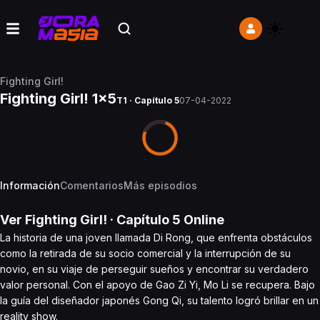
Fighting Girl!
Fighting Girl! 1x5
T1 · Capítulo 5
07-04-2022
Información
Comentarios
Más episodios
Ver
Fighting Girl!
· Capítulo
5
Online
La historia de una joven llamada Di Rong, que enfrenta obstáculos
como la retirada de su socio comercial y la interrupción de su
novio, en su viaje de perseguir sueños y encontrar su verdadero
valor personal. Con el apoyo de Gao Zi Yi, Mo Li se recupera. Bajo
la guía del diseñador japonés Gong Qi, su talento logró brillar en un
reality show.