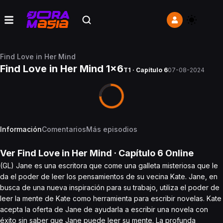
Find Love in Her Mind
Find Love in Her Mind 1x6
T1 · Capítulo 6
07-08-2024
Información
Comentarios
Más episodios
Ver
Find Love in Her Mind
· Capítulo
6
Online
(GL) Jane es una escritora que come una galleta misteriosa que le
da el poder de leer los pensamientos de su vecina Kate. Jane, en
busca de una nueva inspiración para su trabajo, utiliza el poder de
leer la mente de Kate como herramienta para escribir novelas. Kate
acepta la oferta de Jane de ayudarla a escribir una novela con
éxito sin saber que Jane puede leer su mente. La profunda