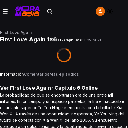
First Love Again
First Love Again 1x6
T1 · Capítulo 6
11-09-2021
Información
Comentarios
Más episodios
Ver
First Love Again
· Capítulo
6
Online
La probabilidad de que se encontraran era de una entre mil
millones. En un tiempo y un espacio paralelos, la fría e inaccesible
estudiante superior Ye You Ning se encuentra con la brillante Xia
Wen Xi. A través de una oportunidad inesperada, Ye You Ning del
futuro se conecta con Xia Wen Xi del año 2006. Su encuentro
conduce a un dulce romance y la oportunidad de revivir la escuela