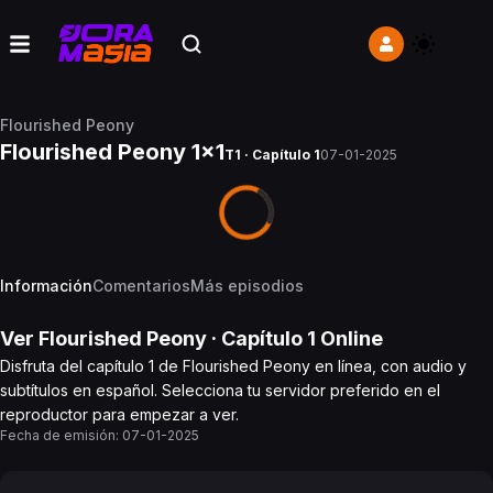
Flourished Peony
Flourished Peony 1x1
T1 · Capítulo 1
07-01-2025
Información
Comentarios
Más episodios
Ver
Flourished Peony
· Capítulo
1
Online
Disfruta del capítulo 1 de Flourished Peony en línea, con audio y
subtítulos en español. Selecciona tu servidor preferido en el
reproductor para empezar a ver.
Fecha de emisión:
07-01-2025