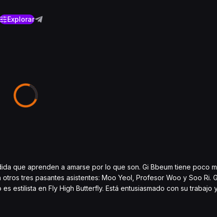
Explorar
edida que aprenden a amarse por lo que son. Gi Bbeum tiene poco 
on otros tres pasantes asistentes: Moo Yeol, Profesor Woo y Soo Ri. 
es estilista en Fly High Butterfly. Está entusiasmado con su trabajo y