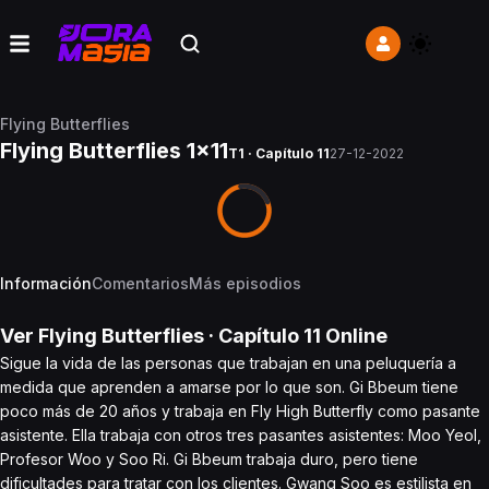
Flying Butterflies
Flying Butterflies 1x11
T1 · Capítulo 11
27-12-2022
Información
Comentarios
Más episodios
Ver
Flying Butterflies
· Capítulo
11
Online
Sigue la vida de las personas que trabajan en una peluquería a
medida que aprenden a amarse por lo que son. Gi Bbeum tiene
poco más de 20 años y trabaja en Fly High Butterfly como pasante
asistente. Ella trabaja con otros tres pasantes asistentes: Moo Yeol,
Profesor Woo y Soo Ri. Gi Bbeum trabaja duro, pero tiene
dificultades para tratar con los clientes. Gwang Soo es estilista en