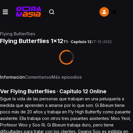
Flying Butterflies
Flying Butterflies 1x12
T1 · Capítulo 12
27-12-2022
Información
Comentarios
Más episodios
Ver
Flying Butterflies
· Capítulo
12
Online
Sigue la vida de las personas que trabajan en una peluquería a
medida que aprenden a amarse por lo que son. Gi Bbeum tiene
poco más de 20 años y trabaja en Fly High Butterfly como pasante
asistente. Ella trabaja con otros tres pasantes asistentes: Moo Yeol,
Profesor Woo y Soo Ri. Gi Bbeum trabaja duro, pero tiene
dificultades para tratar con los clientes. Gwang Soo es estilista en