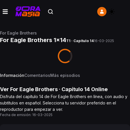
For Eagle Brothers
For Eagle Brothers 1x14
T1 · Capítulo 14
16-03-2025
Información
Comentarios
Más episodios
Ver
For Eagle Brothers
· Capítulo
14
Online
Disfruta del capítulo 14 de For Eagle Brothers en línea, con audio y
subtítulos en español. Selecciona tu servidor preferido en el
reproductor para empezar a ver.
Fecha de emisión:
16-03-2025