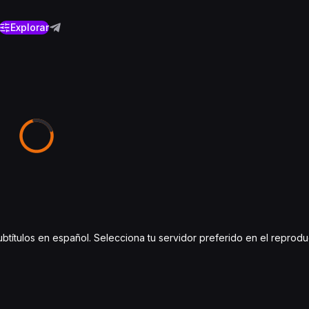
Explorar
subtítulos en español. Selecciona tu servidor preferido en el reprod