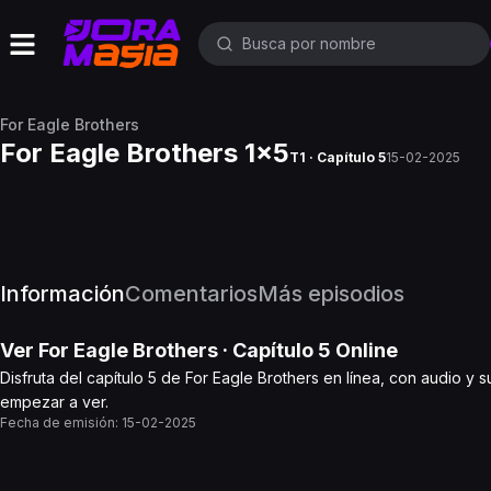
For Eagle Brothers
For Eagle Brothers 1x5
T1 · Capítulo 5
15-02-2025
Información
Comentarios
Más episodios
Ver
For Eagle Brothers
· Capítulo
5
Online
Disfruta del capítulo 5 de For Eagle Brothers en línea, con audio y 
empezar a ver.
Fecha de emisión:
15-02-2025