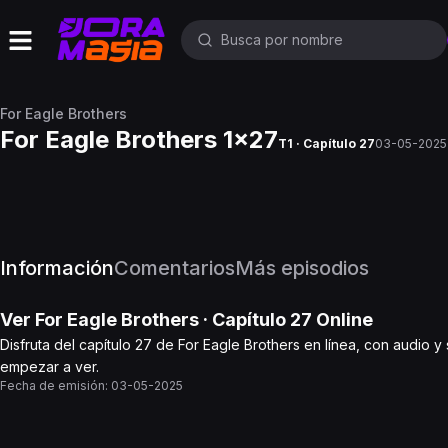
For Eagle Brothers
For Eagle Brothers 1x27
T1 · Capítulo 27
03-05-2025
Información
Comentarios
Más episodios
Ver
For Eagle Brothers
· Capítulo
27
Online
Disfruta del capítulo 27 de For Eagle Brothers en línea, con audio y
empezar a ver.
Fecha de emisión:
03-05-2025