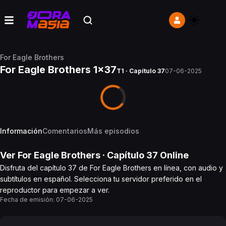
For Eagle Brothers
For Eagle Brothers 1x37
T1 · Capítulo 37
07-06-2025
Información
Comentarios
Más episodios
Ver
For Eagle Brothers
· Capítulo
37
Online
Disfruta del capítulo 37 de For Eagle Brothers en línea, con audio y
subtítulos en español. Selecciona tu servidor preferido en el
reproductor para empezar a ver.
Fecha de emisión:
07-06-2025