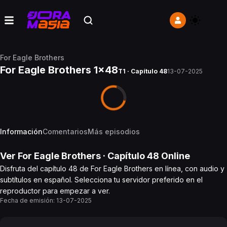
For Eagle Brothers
For Eagle Brothers 1x48
T1 · Capítulo 48
13-07-2025
Información
Comentarios
Más episodios
Ver
For Eagle Brothers
· Capítulo
48
Online
Disfruta del capítulo 48 de For Eagle Brothers en línea, con audio y
subtítulos en español. Selecciona tu servidor preferido en el
reproductor para empezar a ver.
Fecha de emisión:
13-07-2025