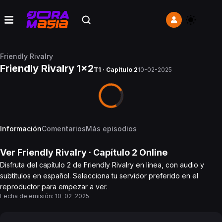
Friendly Rivalry
Friendly Rivalry 1x2
T1 · Capítulo 2
10-02-2025
Información
Comentarios
Más episodios
Ver
Friendly Rivalry
· Capítulo
2
Online
Disfruta del capítulo 2 de Friendly Rivalry en línea, con audio y
subtítulos en español. Selecciona tu servidor preferido en el
reproductor para empezar a ver.
Fecha de emisión:
10-02-2025