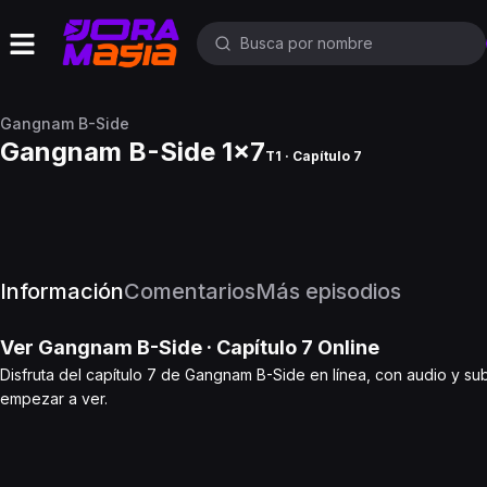
Gangnam B-Side
Gangnam B-Side 1x7
T1 · Capítulo 7
Información
Comentarios
Más episodios
Ver
Gangnam B-Side
· Capítulo
7
Online
Disfruta del capítulo 7 de Gangnam B-Side en línea, con audio y sub
empezar a ver.