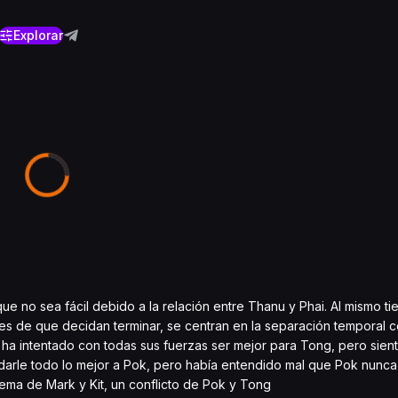
Explorar
 no sea fácil debido a la relación entre Thanu y Phai. Al mismo ti
ntes de que decidan terminar, se centran en la separación temporal
ha intentado con todas sus fuerzas ser mejor para Tong, pero sien
darle todo lo mejor a Pok, pero había entendido mal que Pok nunca 
ema de Mark y Kit, un conflicto de Pok y Tong