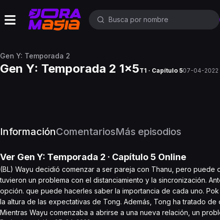
Gen Y: Temporada 2
Gen Y: Temporada 2 1x5
T1 · Capítulo 5
07-04-2022
Información
Comentarios
Más episodios
Ver
Gen Y: Temporada 2
· Capítulo
5
Online
(BL) Wayu decidió comenzar a ser pareja con Thanu, pero puede que
tuvieron un problema con el distanciamiento y la sincronización. A
opción. que puede hacerles saber la importancia de cada uno. Pok 
la altura de las expectativas de Tong. Además, Tong ha tratado de 
Mientras Wayu comenzaba a abrirse a una nueva relación, un probl