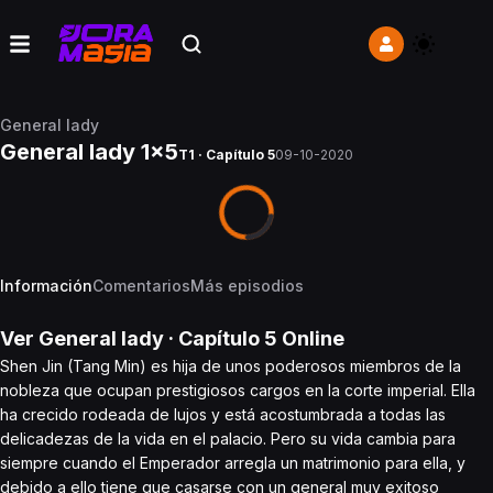
General lady
General lady 1x5
T1 · Capítulo 5
09-10-2020
Información
Comentarios
Más episodios
Ver
General lady
· Capítulo
5
Online
Shen Jin (Tang Min) es hija de unos poderosos miembros de la
nobleza que ocupan prestigiosos cargos en la corte imperial. Ella
ha crecido rodeada de lujos y está acostumbrada a todas las
delicadezas de la vida en el palacio. Pero su vida cambia para
siempre cuando el Emperador arregla un matrimonio para ella, y
debido a ello tiene que casarse con un general muy exitoso