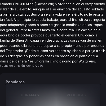
llamado Chu Xiu Ming (Caesar Wu) y vivir con él en el campamento
militar de su ejército. Aunque ella se enamora del apuesto soldado
a primera vista, acostumbrarse a la vida en el ejército no le resulta
tan fácil. Al principio le cuesta trabajo, pero al final utiliza su ingenio
para adaptarse y poco a poco se gana la confianza de las tropas
del general. Pero mientras tanto en la corte real, un cambio en el
equilibrio de poder provoca que tanto el general Chu como la
familia de Shen Jin caigan en desgracia. Las cosas van de mal en
peor cuando ella tiene que espiar a su propio marido por órdenes
del Emperador. ¿Podrá el amor verdadero ayudar a la pareja a salir
de su desgracia y poner las cosas en orden en el palacio? “La
dama del general” es un drama chino dirigido por Wu Qi Ang.
Fecha de emisión:
09-10-2020
Populares
DORAMAS
PELÍCULAS