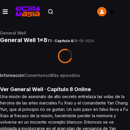
General Well
General Well 1x8
T1 · Capítulo 8
28-05-2024
Información
Comentarios
Más episodios
Ver
General Well
· Capítulo
8
Online
Una misión de asesinato de alto secreto entrelaza las vidas de la
heroína de las artes marciales Fu Xiao y el comandante Yan Chang
Yun, que al principio no se gustan. Un solo paso en falso lleva a Fu
Xiao al fracaso de la misión, haciéndole perder la memoria y
volverse en un inocente «conejito blanco». Entonces se ve
obligada a involucrarse en el gran plan de venganza de Yan