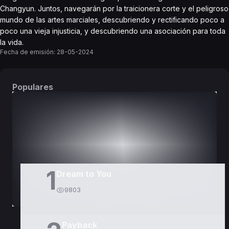
Changyun. Juntos, navegarán por la traicionera corte y el peligroso
mundo de las artes marciales, descubriendo y rectificando poco a
poco una vieja injusticia, y descubriendo una asociación para toda
la vida.
Fecha de emisión:
28-05-2024
Populares
DORAMAS
PELÍCULAS
1
Dream to You
9803
Payback