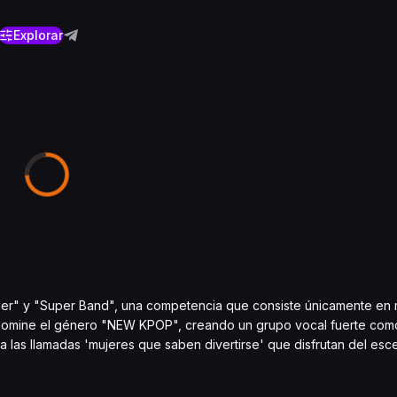
Explorar
nger" y "Super Band", una competencia que consiste únicamente en 
ue domine el género "NEW KPOP", creando un grupo vocal fuerte 
 a las llamadas 'mujeres que saben divertirse' que disfrutan del esc