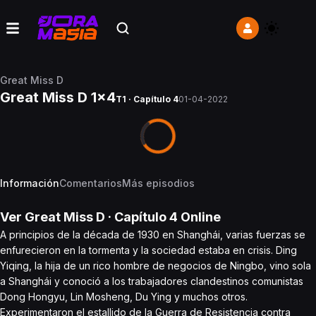
Great Miss D
Great Miss D 1x4
T1 · Capítulo 4
01-04-2022
Información
Comentarios
Más episodios
Ver
Great Miss D
· Capítulo
4
Online
A principios de la década de 1930 en Shanghái, varias fuerzas se
enfurecieron en la tormenta y la sociedad estaba en crisis. Ding
Yiqing, la hija de un rico hombre de negocios de Ningbo, vino sola
a Shanghái y conoció a los trabajadores clandestinos comunistas
Dong Hongyu, Lin Mosheng, Du Ying y muchos otros.
Experimentaron el estallido de la Guerra de Resistencia contra