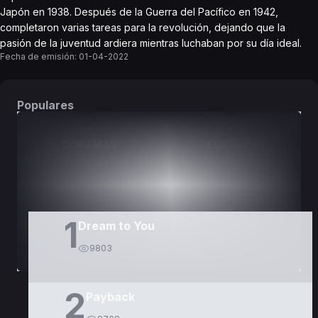
Japón en 1938. Después de la Guerra del Pacífico en 1942,
completaron varias tareas para la revolución, dejando que la
pasión de la juventud ardiera mientras luchaban por su día ideal.
Fecha de emisión:
01-04-2022
Populares
DORAMAS
PELÍCULAS
1
Dream to You
9803
2
Payback