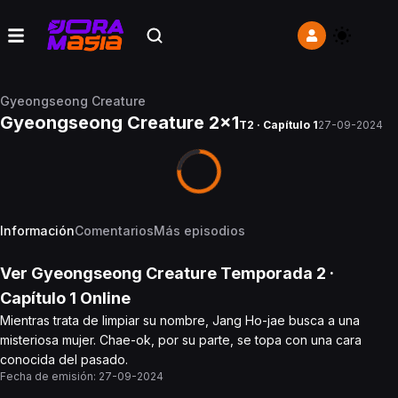
Gyeongseong Creature
Gyeongseong Creature 2x1
T2 · Capítulo 1
27-09-2024
Información
Comentarios
Más episodios
Ver
Gyeongseong Creature
Temporada 2
·
Capítulo
1
Online
Mientras trata de limpiar su nombre, Jang Ho-jae busca a una
misteriosa mujer. Chae-ok, por su parte, se topa con una cara
conocida del pasado.
Fecha de emisión:
27-09-2024