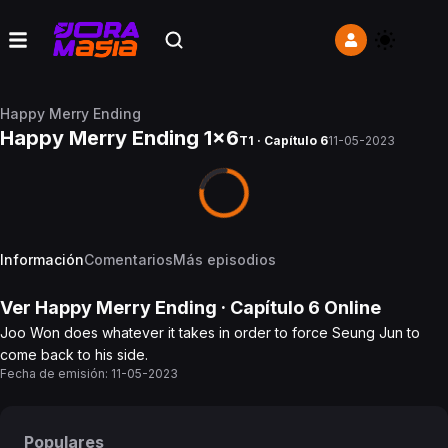
Happy Merry Ending
Happy Merry Ending 1x6
T1 · Capítulo 6
11-05-2023
Información
Comentarios
Más episodios
Ver
Happy Merry Ending
· Capítulo
6
Online
Joo Won does whatever it takes in order to force Seung Jun to
come back to his side.
Fecha de emisión:
11-05-2023
Populares