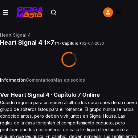
Heart Signal 4
Heart Signal 4 1x7
T1 · Capítulo 7
02-07-2023
Información
Comentarios
Más episodios
Ver
Heart Signal 4
· Capítulo
7
Online
Cupido regresa para un nuevo asalto a los corazones de un nuevo
grupo de solteros listos para el romance. El grupo nunca se había
conocido antes, pero deben vivir juntos en Signal House. Las
reglas de la casa fomentan el comportamiento coqueto, pero
prohíben que los compañeros de casa le digan directamente a
alguien que les gusta. En cambio, deben expresar sus sentimientos