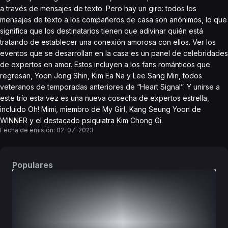
a través de mensajes de texto. Pero hay un giro: todos los
mensajes de texto a los compañeros de casa son anónimos, lo que
significa que los destinatarios tienen que adivinar quién está
tratando de establecer una conexión amorosa con ellos. Ver los
eventos que se desarrollan en la casa es un panel de celebridades
de expertos en amor. Estos incluyen a los fans románticos que
regresan, Yoon Jong Shin, Kim Ea Na y Lee Sang Min, todos
veteranos de temporadas anteriores de “Heart Signal”. Y unirse a
este trío esta vez es una nueva cosecha de expertos estrella,
incluido Oh! Mimi, miembro de My Girl, Kang Seung Yoon de
WINNER y el destacado psiquiatra Kim Chong Gi.
Fecha de emisión:
02-07-2023
Populares
DORAMAS
PELÍCULAS