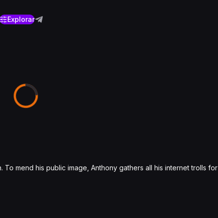
Explorar
o mend his public image, Anthony gathers all his internet trolls for