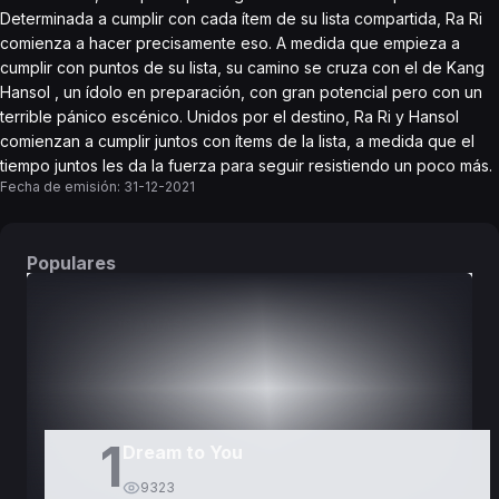
Determinada a cumplir con cada ítem de su lista compartida, Ra Ri
comienza a hacer precisamente eso. A medida que empieza a
cumplir con puntos de su lista, su camino se cruza con el de Kang
Hansol , un ídolo en preparación, con gran potencial pero con un
terrible pánico escénico. Unidos por el destino, Ra Ri y Hansol
comienzan a cumplir juntos con ítems de la lista, a medida que el
tiempo juntos les da la fuerza para seguir resistiendo un poco más.
Fecha de emisión:
31-12-2021
Populares
DORAMAS
PELÍCULAS
1
Dream to You
9323