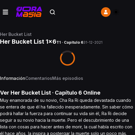
Her Bucket List
Her Bucket List 1x6
T1 · Capítulo 6
31-12-2021
Información
Comentarios
Más episodios
Ver
Her Bucket List
· Capítulo
6
Online
Muy enamorada de su novio, Cha Ra Ri queda devastada cuando
se entera de que él ha fallecido inesperadamente. Sin saber cómo
podrá hallar la fuerza para continuar su vida sin él, Ra Ri decide
seguir a su novio hacia la muerte. Pero el descubrimiento de una
lista con cosas para hacer antes de morir, la cual había escrito con
él hace años, la inspira a postergar la muerte solo un poco más.