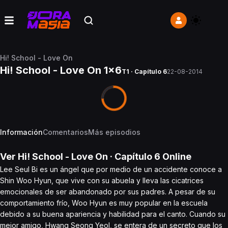
Hi! School - Love On
Hi! School - Love On 1x6
T1 · Capítulo 6
22-08-2014
Información
Comentarios
Más episodios
Ver
Hi! School - Love On
· Capítulo
6
Online
Lee Seul Bi es un ángel que por medio de un accidente conoce a
Shin Woo Hyun, que vive con su abuela y lleva las cicatrices
emocionales de ser abandonado por sus padres. A pesar de su
comportamiento frío, Woo Hyun es muy popular en la escuela
debido a su buena apariencia y habilidad para el canto. Cuando su
mejor amigo, Hwang Seong Yeol, se entera de un secreto que los