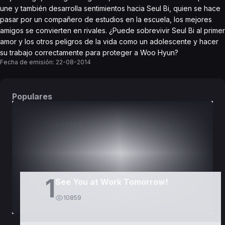
une y también desarrolla sentimientos hacia Seul Bi, quien se hace
pasar por un compañero de estudios en la escuela, los mejores
amigos se convierten en rivales. ¿Puede sobrevivir Seul Bi al primer
amor y los otros peligros de la vida como un adolescente y hacer
su trabajo correctamente para proteger a Woo Hyun?
Fecha de emisión:
22-08-2014
Populares
DORAMAS
PELÍCULAS
1
See You at Work Tomorrow!
10859