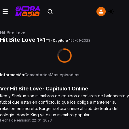
Hit Bite Love
Hit Bite Love 1x1
T1 · Capítulo 1
22-01-2023
Información
Comentarios
Más episodios
Ver
Hit Bite Love
· Capítulo
1
Online
Ken y Shokun son miembros de equipos escolares de baloncesto y
fútbol que están en conflicto, lo que los obliga a mantener su
relación en secreto. Burger solicita unirse al club de teatro del
colegio, donde King ya es un miembro popular.
Fecha de emisión:
22-01-2023