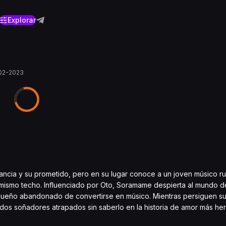
Explorar
02-2023
ncia y su prometido, pero en su lugar conoce a un joven músico ru
el mismo techo. Influenciado por Oto, Soramame despierta al mundo 
sueño abandonado de convertirse en músico. Mientras persiguen su
os soñadores atrapados sin saberlo en la historia de amor más he