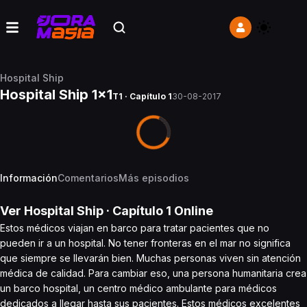
Hospital Ship
Hospital Ship 1x1
T1 · Capítulo 1
30-08-2017
Información
Comentarios
Más episodios
Ver
Hospital Ship
· Capítulo
1
Online
Estos médicos viajan en barco para tratar pacientes que no
pueden ir a un hospital. No tener fronteras en el mar no significa
que siempre se llevarán bien. Muchas personas viven sin atención
médica de calidad. Para cambiar eso, una persona humanitaria crea
un barco hospital, un centro médico ambulante para médicos
dedicados a llegar hasta sus pacientes. Estos médicos excelentes