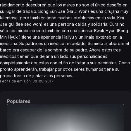
rápidamente descubren que los mares no son el único desafío en
su lugar de trabajo. Song Eun Jae (Ha Ji Won) es una cirujana muy
talentosa, pero también tiene muchos problemas en su vida. Kim
Jae gul (lee seo won) es una persona cálida y solidaria. Cura no
sólo con medicina sino también con una sonrisa. Kwak Hyun (Kang
Min Hyuk ) tiene una apariencia Hallyu y un linaje extenso en la
medicina. Su padre es un médico respetado. Su meta al abordar el
barco era escapar de la sombra de su padre. Ahora estos tres
médicos tienen que dejar a un lado sus personalidades
completamente opuestas con el fin de tratar a sus pacientes. Como
pronto aprenderán, trabajar por otros seres humanos tiene su
propia forma de juntar a las personas.
Fecha de emisión:
30-08-2017
Populares
DORAMAS
PELÍCULAS