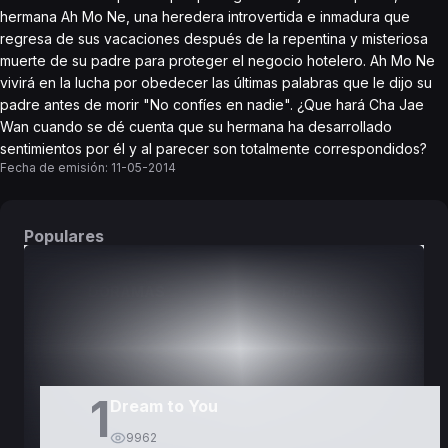
hermana Ah Mo Ne, una heredera introvertida e inmadura que
regresa de sus vacaciones después de la repentina y misteriosa
muerte de su padre para proteger el negocio hotelero. Ah Mo Ne
vivirá en la lucha por obedecer las últimas palabras que le dijo su
padre antes de morir "No confíes en nadie". ¿Que hará Cha Jae
Wan cuando se dé cuenta que su hermana ha desarrollado
sentimientos por él y al parecer son totalmente correspondidos?
Fecha de emisión:
11-05-2014
Populares
DORAMAS
PELÍCULAS
1
Dream to You
9962