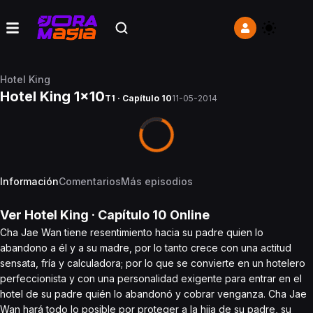
Hotel King
Hotel King 1x10
T1 · Capítulo 10
11-05-2014
Información
Comentarios
Más episodios
Ver
Hotel King
· Capítulo
10
Online
Cha Jae Wan tiene resentimiento hacia su padre quien lo
abandono a él y a su madre, por lo tanto crece con una actitud
sensata, fría y calculadora; por lo que se convierte en un hotelero
perfeccionista y con una personalidad exigente para entrar en el
hotel de su padre quién lo abandonó y cobrar venganza. Cha Jae
Wan hará todo lo posible por proteger a la hija de su padre, su