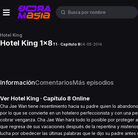
Hotel King
Hotel King 1x8
T1 · Capítulo 8
04-05-2014
Información
Comentarios
Más episodios
Ver
Hotel King
· Capítulo
8
Online
Cha Jae Wan tiene resentimiento hacia su padre quien lo abandono a 
por lo que se convierte en un hotelero perfeccionista y con una pe
cobrar venganza. Cha Jae Wan hará todo lo posible por proteger a 
que regresa de sus vacaciones después de la repentina y misterios
lucha por obedecer las últimas palabras que le dijo su padre ant