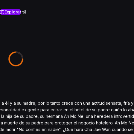
Explorar
él y a su madre, por lo tanto crece con una actitud sensata, fría y
rsonalidad exigente para entrar en el hotel de su padre quién lo a
la hija de su padre, su hermana Ah Mo Ne, una heredera introverti
a muerte de su padre para proteger el negocio hotelero. Ah Mo Ne 
es de morir "No confíes en nadie". ¿Que hará Cha Jae Wan cuando s