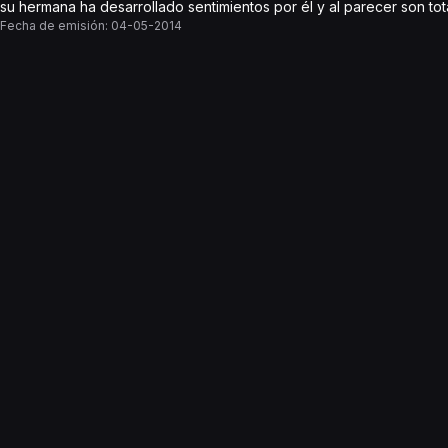
su hermana ha desarrollado sentimientos por él y al parecer son t
Fecha de emisión:
04-05-2014