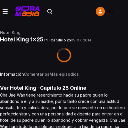
Hotel King
Hotel King 1x25
T1 · Capítulo 25
05-07-2014
Información
Comentarios
Más episodios
Ver
Hotel King
· Capítulo
25
Online
Cha Jae Wan tiene resentimiento hacia su padre quien lo
abandono a él y a su madre, por lo tanto crece con una actitud
sensata, fría y calculadora; por lo que se convierte en un hotelero
perfeccionista y con una personalidad exigente para entrar en el
hotel de su padre quién lo abandonó y cobrar venganza. Cha Jae
Wan hará todo lo posible por proteger a la hija de su padre, su