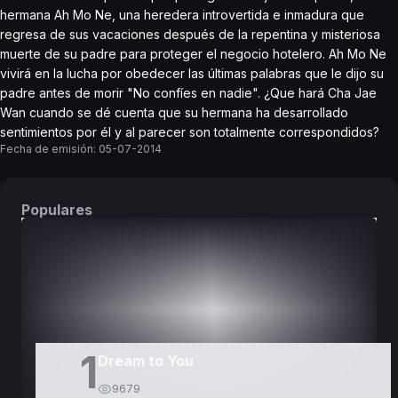
hermana Ah Mo Ne, una heredera introvertida e inmadura que
regresa de sus vacaciones después de la repentina y misteriosa
muerte de su padre para proteger el negocio hotelero. Ah Mo Ne
vivirá en la lucha por obedecer las últimas palabras que le dijo su
padre antes de morir "No confíes en nadie". ¿Que hará Cha Jae
Wan cuando se dé cuenta que su hermana ha desarrollado
sentimientos por él y al parecer son totalmente correspondidos?
Fecha de emisión:
05-07-2014
Populares
DORAMAS
PELÍCULAS
1
Dream to You
9679