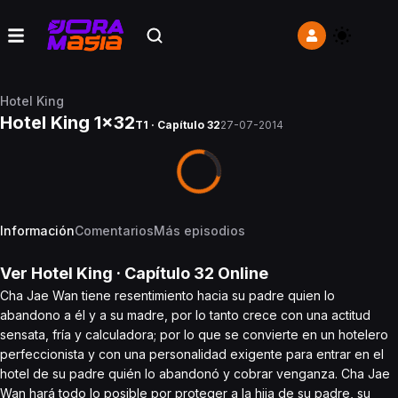
Hotel King
Hotel King 1x32
T1 · Capítulo 32
27-07-2014
Información
Comentarios
Más episodios
Ver
Hotel King
· Capítulo
32
Online
Cha Jae Wan tiene resentimiento hacia su padre quien lo
abandono a él y a su madre, por lo tanto crece con una actitud
sensata, fría y calculadora; por lo que se convierte en un hotelero
perfeccionista y con una personalidad exigente para entrar en el
hotel de su padre quién lo abandonó y cobrar venganza. Cha Jae
Wan hará todo lo posible por proteger a la hija de su padre, su