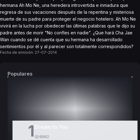
hermana Ah Mo Ne, una heredera introvertida e inmadura que
regresa de sus vacaciones después de la repentina y misteriosa
muerte de su padre para proteger el negocio hotelero. Ah Mo Ne
vivirá en la lucha por obedecer las últimas palabras que le dijo su
padre antes de morir "No confíes en nadie". ¿Que hará Cha Jae
Wan cuando se dé cuenta que su hermana ha desarrollado
sentimientos por él y al parecer son totalmente correspondidos?
Fecha de emisión:
27-07-2014
Populares
DORAMAS
PELÍCULAS
1
Dream to You
9962