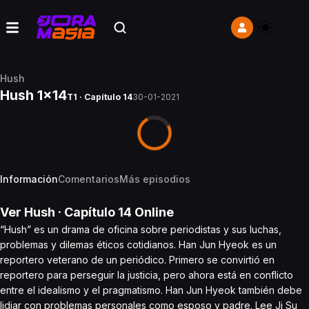
Hush
Hush 1x14
T1 · Capítulo 14
30-01-2021
Información
Comentarios
Más episodios
Ver
Hush
· Capítulo
14
Online
“Hush” es un drama de oficina sobre periodistas y sus luchas,
problemas y dilemas éticos cotidianos. Han Jun Hyeok es un
reportero veterano de un periódico. Primero se convirtió en
reportero para perseguir la justicia, pero ahora está en conflicto
entre el idealismo y el pragmatismo. Han Jun Hyeok también debe
lidiar con problemas personales como esposo y padre. Lee Ji Su