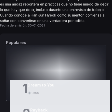
es una audaz reportera en prácticas que no tiene miedo de decir
lo que hay que decir, incluso durante una entrevista de trabajo.
Cuando conoce a Han Jun Hyeok como su mentor, comienza a
soñar con convertirse en una verdadera periodista.
Fecha de emisión:
30-01-2021
Populares
DORAMAS
PELÍCULAS
1
Dream to You
9500
Payback