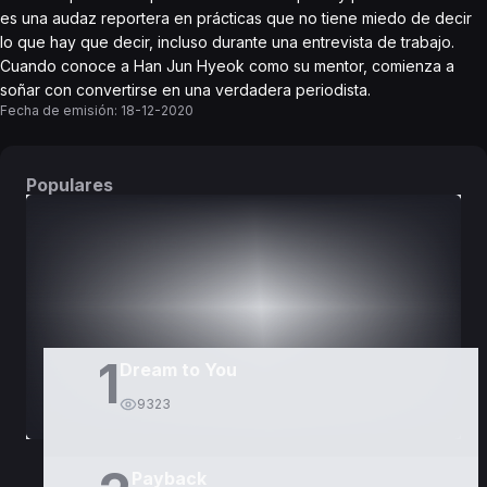
es una audaz reportera en prácticas que no tiene miedo de decir
lo que hay que decir, incluso durante una entrevista de trabajo.
Cuando conoce a Han Jun Hyeok como su mentor, comienza a
soñar con convertirse en una verdadera periodista.
Fecha de emisión:
18-12-2020
Populares
DORAMAS
PELÍCULAS
1
Dream to You
9323
Payback