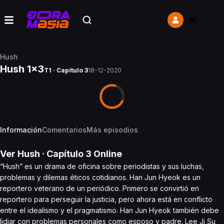
Hush
Hush 1x3
T1 · Capítulo 3
18-12-2020
Información
Comentarios
Más episodios
Ver
Hush
· Capítulo
3
Online
“Hush” es un drama de oficina sobre periodistas y sus luchas,
problemas y dilemas éticos cotidianos. Han Jun Hyeok es un
reportero veterano de un periódico. Primero se convirtió en
reportero para perseguir la justicia, pero ahora está en conflicto
entre el idealismo y el pragmatismo. Han Jun Hyeok también debe
lidiar con problemas personales como esposo y padre. Lee Ji Su