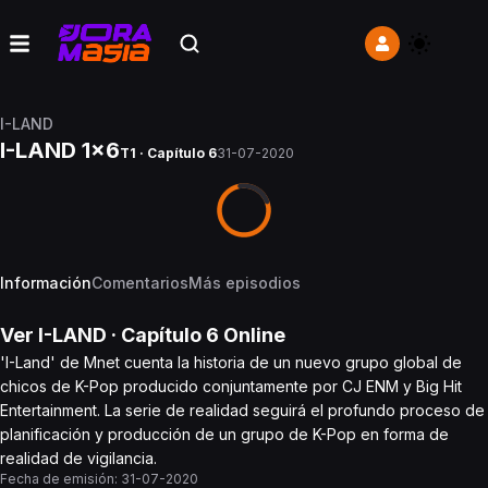
I-LAND
I-LAND 1x6
T1 · Capítulo 6
31-07-2020
Información
Comentarios
Más episodios
Ver
I-LAND
· Capítulo
6
Online
'I-Land' de Mnet cuenta la historia de un nuevo grupo global de
chicos de K-Pop producido conjuntamente por CJ ENM y Big Hit
Entertainment. La serie de realidad seguirá el profundo proceso de
planificación y producción de un grupo de K-Pop en forma de
realidad de vigilancia.
Fecha de emisión:
31-07-2020