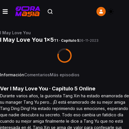
I May Love You
I May Love You 1x5
T1 · Capítulo 5
26-11-2023
Información
Comentarios
Más episodios
Ver
I May Love You
· Capítulo
5
Online
Durante varios años, la guionista Tang Xin ha estado enamorada de
su manager Tang Yu pero... ¡Él está enamorado de su mejor amiga
Tang Ding Ding! Ha estado reprimiendo sus emociones, esperando
que nadie descubra su secreto. Todo eso cambia un fatídico día
cuando su mejor amiga finalmente le dice a Tang Yu que no está
interesada en él. Tang Xin se arma de valor para confesarle sus