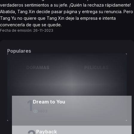
verdaderos sentimientos a su jefe. ¡Quién la rechaza rápidamente!
Abatida, Tang Xin decide pasar página y entrega su renuncia. Pero
Tang Yu no quiere que Tang Xin deje la empresa e intenta
convencerla de que se quede.
Fecha de emisión:
26-11-2023
Populares
DORAMAS
PELÍCULAS
1
Dream to You
9803
Payback