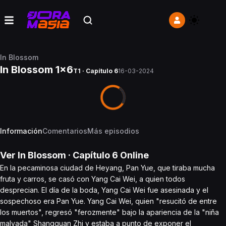
In Blossom
In Blossom 1x6
T1 · Capítulo 6
16-03-2024
Información
Comentarios
Más episodios
Ver
In Blossom
· Capítulo
6
Online
En la pecaminosa ciudad de Heyang, Pan Yue, que tiraba mucha
fruta y carros, se casó con Yang Cai Wei, a quien todos
desprecian. El día de la boda, Yang Cai Wei fue asesinada y el
sospechoso era Pan Yue. Yang Cai Wei, quien "resucitó de entre
los muertos", regresó "ferozmente" bajo la apariencia de la "niña
malvada" Shangguan Zhi y estaba a punto de exponer el