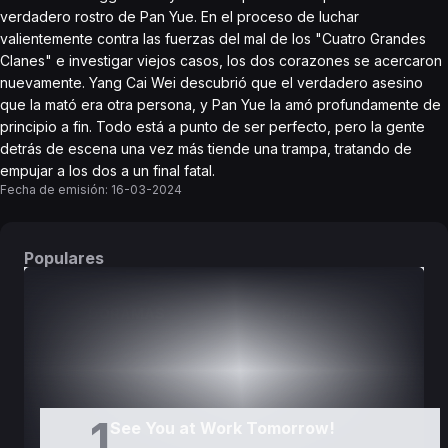
verdadero rostro de Pan Yue. En el proceso de luchar
valientemente contra las fuerzas del mal de los "Cuatro Grandes
Clanes" e investigar viejos casos, los dos corazones se acercaron
nuevamente. Yang Cai Wei descubrió que el verdadero asesino
que la mató era otra persona, y Pan Yue la amó profundamente de
principio a fin. Todo está a punto de ser perfecto, pero la gente
detrás de escena una vez más tiende una trampa, tratando de
empujar a los dos a un final fatal.
Fecha de emisión:
16-03-2024
Populares
DORAMAS
PELÍCULAS
1
See You at Work Tomorrow!