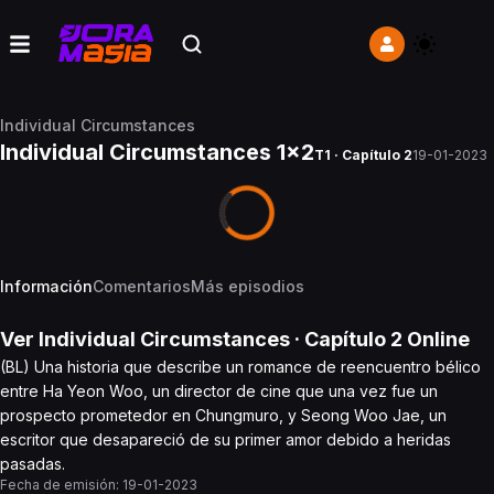
Individual Circumstances
Individual Circumstances 1x2
T1 · Capítulo 2
19-01-2023
Información
Comentarios
Más episodios
Ver
Individual Circumstances
· Capítulo
2
Online
(BL) Una historia que describe un romance de reencuentro bélico
entre Ha Yeon Woo, un director de cine que una vez fue un
prospecto prometedor en Chungmuro, y Seong Woo Jae, un
escritor que desapareció de su primer amor debido a heridas
pasadas.
Fecha de emisión:
19-01-2023