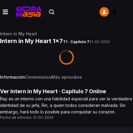
Intern in My Heart
Intern in My Heart 1x7
T1 · Capítulo 7
21-02-2024
Información
Comentarios
Más episodios
Ver
Intern in My Heart
· Capítulo
7
Online
Ray es un interno con una habilidad especial para ver la verdadera
identidad de su jefa, Rin, a quien todos consideran malvada. Sin
embargo, hará todo lo posible para conquistar su corazón.
Fecha de emisión:
21-02-2024