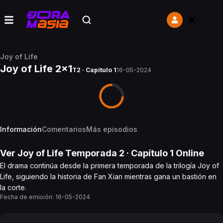
Joy of Life
Joy of Life 2x1
T2 · Capítulo 1
16-05-2024
Información
Comentarios
Más episodios
Ver
Joy of Life
Temporada 2
· Capítulo
1
Online
El drama continúa desde la primera temporada de la trilogía Joy of
Life, siguiendo la historia de Fan Xian mientras gana un bastión en
la corte.
Fecha de emisión:
16-05-2024