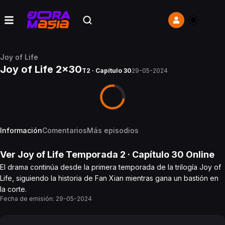
Joy of Life
Joy of Life 2x30
T2 · Capítulo 30
29-05-2024
Información
Comentarios
Más episodios
Ver
Joy of Life
Temporada 2
· Capítulo
30
Online
El drama continúa desde la primera temporada de la trilogía Joy of
Life, siguiendo la historia de Fan Xian mientras gana un bastión en
la corte.
Fecha de emisión:
29-05-2024