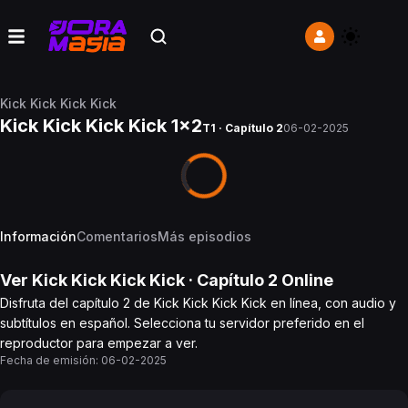
Kick Kick Kick Kick
Kick Kick Kick Kick 1x2
T1 · Capítulo 2
06-02-2025
Información
Comentarios
Más episodios
Ver
Kick Kick Kick Kick
· Capítulo
2
Online
Disfruta del capítulo 2 de Kick Kick Kick Kick en línea, con audio y
subtítulos en español. Selecciona tu servidor preferido en el
reproductor para empezar a ver.
Fecha de emisión:
06-02-2025