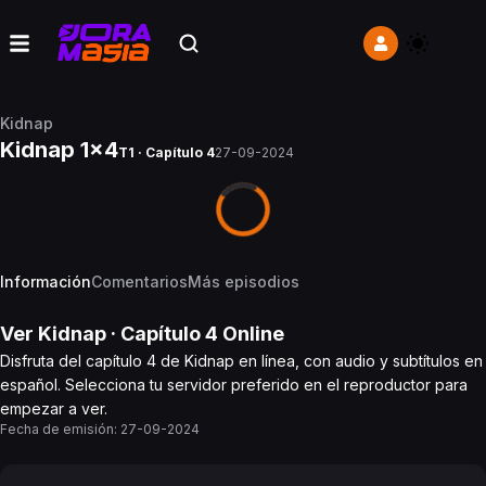
Kidnap
Kidnap 1x4
T1 · Capítulo 4
27-09-2024
Información
Comentarios
Más episodios
Ver
Kidnap
· Capítulo
4
Online
Disfruta del capítulo 4 de Kidnap en línea, con audio y subtítulos en
español. Selecciona tu servidor preferido en el reproductor para
empezar a ver.
Fecha de emisión:
27-09-2024