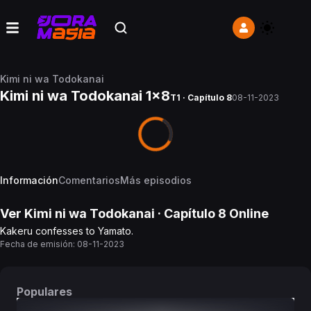
Kimi ni wa Todokanai
Kimi ni wa Todokanai 1x8
T1 · Capítulo 8
08-11-2023
Información
Comentarios
Más episodios
Ver
Kimi ni wa Todokanai
· Capítulo
8
Online
Kakeru confesses to Yamato.
Fecha de emisión:
08-11-2023
Populares