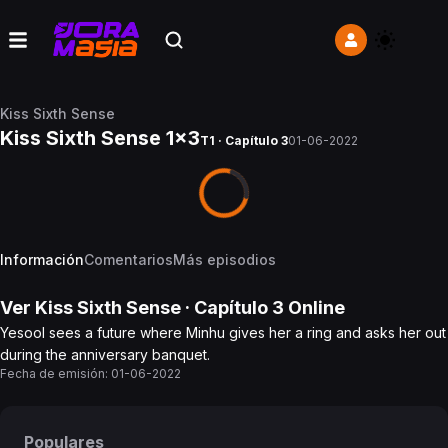
Kiss Sixth Sense
Kiss Sixth Sense 1x3
T1 · Capítulo 3
01-06-2022
Información
Comentarios
Más episodios
Ver
Kiss Sixth Sense
· Capítulo
3
Online
Yesool sees a future where Minhu gives her a ring and asks her out
during the anniversary banquet.
Fecha de emisión:
01-06-2022
Populares