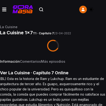
La Cuisine
La Cuisine 1x7
T1 · Capítulo 7
23-04-2022
Información
Comentarios
Más episodios
Ver
La Cuisine
· Capítulo
7
Online
(BL) Esta es la historia de Ram y Lukchup. Ram es un estudiante de
arquitectura de tercer año. Es guapo, asquerosamente rico y el
chico popular de la universidad. Pero es quisquilloso con la
comida, la comida que puedes comprar fácilmente no satisface sus
papilas gustativas. Lukchup es un lindo junior con mejillas
regordetas que estudia Alimentos y Nutrición. Está enamorado de