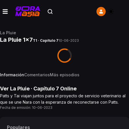
La Pluie
La Pluie 1x7
T1 · Capítulo 7
10-06-2023
Información
Comentarios
Más episodios
Ver
La Pluie
· Capítulo
7
Online
Patts y Tai viajan juntos para el proyecto de servicio veterinario al
que se une Nara con la esperanza de reconectarse con Patts.
Fecha de emisión:
10-06-2023
Populares